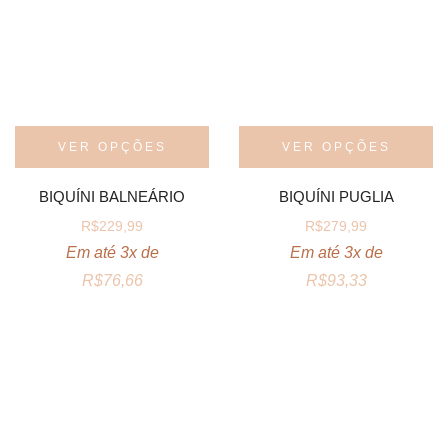
VER OPÇÕES
VER OPÇÕES
BIQUÍNI BALNEÁRIO
BIQUÍNI PUGLIA
R$
229,99
R$
279,99
Em até 3x de
Em até 3x de
R$
76,66
R$
93,33