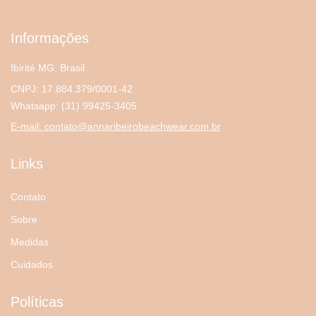
Informações
Ibirité MG, Brasil
CNPJ: 17.884.379/0001-42
Whatsapp:
(31) 99425-3405
E-mail:
contato@annaribeirobeachwear.com.br
Links
Contato
Sobre
Medidas
Cuidados
Políticas