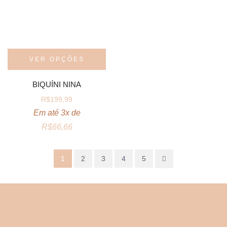
VER OPÇÕES
BIQUÍNI NINA
R$
199,99
Em até 3x de
R$
66,66
1
2
3
4
5