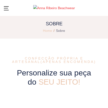
SOBRE
Home
Sobre
CONFECÇÃO PRÓPRIA E
ARTESANAL(APENAS ENCOMENDA)
Personalize sua peça
do
SEU JEITO!