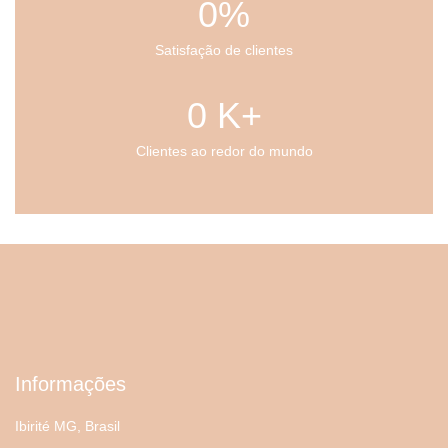
0
%
Satisfação de clientes
0
 K+
Clientes ao redor do mundo
Informações
Ibirité MG, Brasil