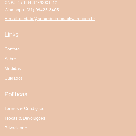
CNPJ: 17.884.379/0001-42
Whatsapp:
(31) 99425-3405
E-mail:
contato@annaribeirobeachwear.com.br
Links
Contato
Sobre
Medidas
Cuidados
Políticas
Termos & Condições
Trocas & Devoluções
Privacidade