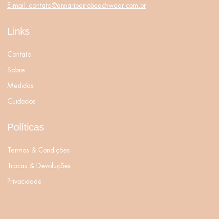
E-mail:
contato@annaribeirobeachwear.com.br
Links
Contato
Sobre
Medidas
Cuidados
Políticas
Termos & Condições
Trocas & Devoluções
Privacidade