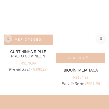
VER OPÇÕES
CURTININHA RIPLLE
PRETO COM NEON
VER OPÇÕES
R$
179,99
Em até 3x de
R$
60,00
BIQUÍNI MEIA TAÇA
R$
184,99
Em até 3x de
R$
61,66