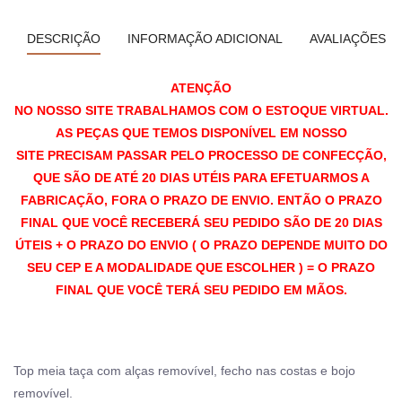
DESCRIÇÃO
INFORMAÇÃO ADICIONAL
AVALIAÇÕES (0
ATENÇÃO
NO NOSSO SITE TRABALHAMOS COM O ESTOQUE VIRTUAL.
AS PEÇAS QUE TEMOS DISPONÍVEL EM NOSSO
SITE PRECISAM PASSAR PELO PROCESSO DE CONFECÇÃO,
QUE SÃO DE ATÉ 20 DIAS UTÉIS PARA EFETUARMOS A
FABRICAÇÃO, FORA O PRAZO DE ENVIO. ENTÃO O PRAZO
FINAL QUE VOCÊ RECEBERÁ SEU PEDIDO SÃO DE 20 DIAS
ÚTEIS + O PRAZO DO ENVIO ( O PRAZO DEPENDE MUITO DO
SEU CEP E A MODALIDADE QUE ESCOLHER ) = O PRAZO
FINAL QUE VOCÊ TERÁ SEU PEDIDO EM MÃOS.
Top meia taça com alças removível, fecho nas costas e bojo
removível.