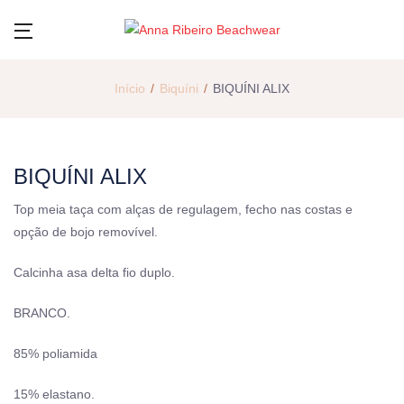
Início
Biquíni
BIQUÍNI ALIX
BIQUÍNI ALIX
Top meia taça com alças de regulagem, fecho nas costas e
opção de bojo removível.
Calcinha asa delta fio duplo.
BRANCO.
85% poliamida
15% elastano.