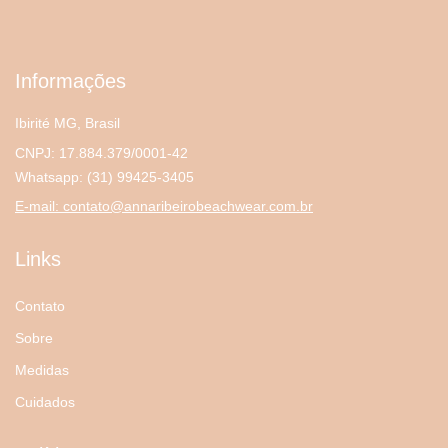
Informações
Ibirité MG, Brasil
CNPJ: 17.884.379/0001-42
Whatsapp:
(31) 99425-3405
E-mail:
contato@annaribeirobeachwear.com.br
Links
Contato
Sobre
Medidas
Cuidados