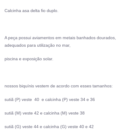
Calcinha asa delta fio duplo.
A peça possui aviamentos em metais banhados dourados,
adequados para utilização no mar,
piscina e exposição solar.
nossos biquínis vestem de acordo com esses tamanhos:
sutiã (P) veste 40 e calcinha (P) veste 34 e 36
sutiã (M) veste 42 e calcinha (M) veste 38
sutiã (G) veste 44 e calcinha (G) veste 40 e 42