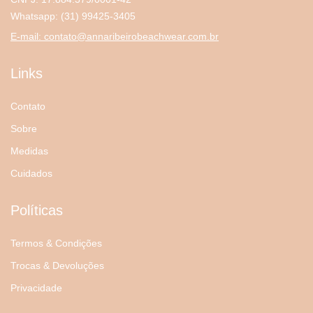
Whatsapp:
(31) 99425-3405
E-mail:
contato@annaribeirobeachwear.com.br
Links
Contato
Sobre
Medidas
Cuidados
Políticas
Termos & Condições
Trocas & Devoluções
Privacidade