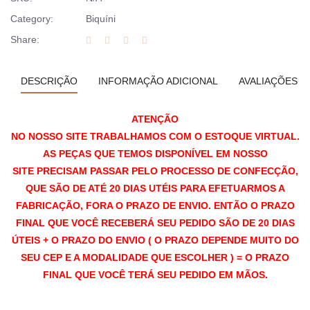
Category:
Biquíni
Share:
DESCRIÇÃO
INFORMAÇÃO ADICIONAL
AVALIAÇÕES (0
ATENÇÃO
NO NOSSO SITE TRABALHAMOS COM O ESTOQUE VIRTUAL.
AS PEÇAS QUE TEMOS DISPONÍVEL EM NOSSO
SITE PRECISAM PASSAR PELO PROCESSO DE CONFECÇÃO,
QUE SÃO DE ATÉ 20 DIAS UTÉIS PARA EFETUARMOS A
FABRICAÇÃO, FORA O PRAZO DE ENVIO. ENTÃO O PRAZO
FINAL QUE VOCÊ RECEBERÁ SEU PEDIDO SÃO DE 20 DIAS
ÚTEIS + O PRAZO DO ENVIO ( O PRAZO DEPENDE MUITO DO
SEU CEP E A MODALIDADE QUE ESCOLHER ) = O PRAZO
FINAL QUE VOCÊ TERÁ SEU PEDIDO EM MÃOS.