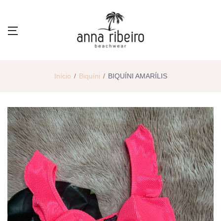
Início
Biquíni
BIQUÍNI AMARÍLIS