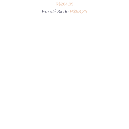
R$
204,99
Em até 3x de
R$
68,33