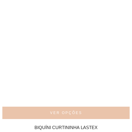
VER OPÇÕES
BIQUÍNI CURTININHA LASTEX