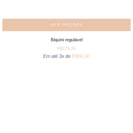
VER OPÇÕES
Biquíni regulável
R$
179,99
Em até 3x de
R$
60,00