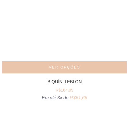
VER OPÇÕES
BIQUÍNI LEBLON
R$
184,99
Em até 3x de
R$
61,66