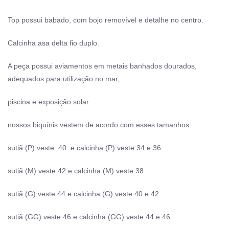
Top possui babado, com bojo removível e detalhe no centro.
Calcinha asa delta fio duplo.
A peça possui aviamentos em metais banhados dourados,
adequados para utilização no mar,
piscina e exposição solar.
nossos biquínis vestem de acordo com esses tamanhos:
sutiã (P) veste 40 e calcinha (P) veste 34 e 36
sutiã (M) veste 42 e calcinha (M) veste 38
sutiã (G) veste 44 e calcinha (G) veste 40 e 42
sutiã (GG) veste 46 e calcinha (GG) veste 44 e 46