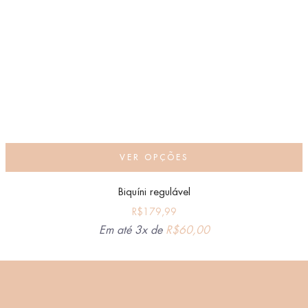
VER OPÇÕES
Biquíni regulável
R$
179,99
Em até 3x de
R$
60,00