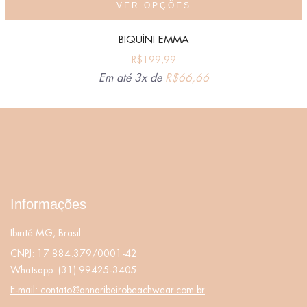
VER OPÇÕES
BIQUÍNI EMMA
R$
199,99
Em até 3x de
R$
66,66
Informações
Ibirité MG, Brasil
CNPJ: 17.884.379/0001-42
Whatsapp:
(31) 99425-3405
E-mail:
contato@annaribeirobeachwear.com.br