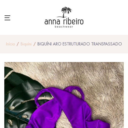
Início
Biquíni
BIQUÍNI ARO ESTRUTURADO TRANSPASSADO