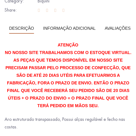
Category:
Biquíni
Share:
DESCRIÇÃO
INFORMAÇÃO ADICIONAL
AVALIAÇÕES (0
ATENÇÃO
NO NOSSO SITE TRABALHAMOS COM O ESTOQUE VIRTUAL.
AS PEÇAS QUE TEMOS DISPONÍVEL EM NOSSO SITE
PRECISAM PASSAR PELO PROCESSO DE CONFECÇÃO, QUE
SÃO DE ATÉ 20 DIAS UTÉIS PARA EFETUARMOS A
FABRICAÇÃO, FORA O PRAZO DE ENVIO.
ENTÃO O PRAZO
FINAL QUE VOCÊ RECEBERÁ SEU PEDIDO SÃO DE 20 DIAS
ÚTEIS + O PRAZO DO ENVIO = O PRAZO FINAL QUE VOCÊ
TERÁ PEDIDO EM MÃOS SEU.
Aro estruturado transpassado, Possui alças regulável e fecho nas
costas.