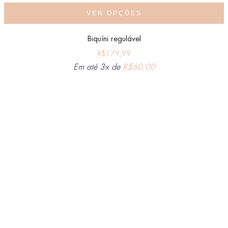
VER OPÇÕES
Biquíni regulável
R$
179,99
Em até 3x de
R$
60,00