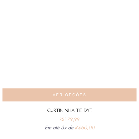
VER OPÇÕES
CURTININHA TIE DYE
R$
179,99
Em até 3x de
R$
60,00