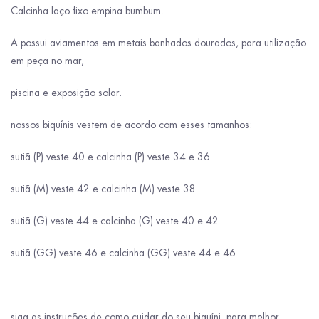
Calcinha laço fixo empina bumbum.
A possui aviamentos em metais banhados dourados, para utilização
em peça no mar,
piscina e exposição solar.
nossos biquínis vestem de acordo com esses tamanhos:
sutiã (P) veste 40 e calcinha (P) veste 34 e 36
sutiã (M) veste 42 e calcinha (M) veste 38
sutiã (G) veste 44 e calcinha (G) veste 40 e 42
sutiã (GG) veste 46 e calcinha (GG) veste 44 e 46
siga as instruções de como cuidar do seu biquíni, para melhor