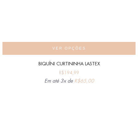
VER OPÇÕES
BIQUÍNI CURTININHA LASTEX
R$
194,99
Em até 3x de
R$
65,00