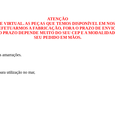
ATENÇÃO
 VIRTUAL. AS PEÇAS QUE TEMOS DISPONÍVEL EM NOS
A EFETUARMOS A FABRICAÇÃO, FORA O PRAZO DE ENVI
 ( O PRAZO DEPENDE MUITO DO SEU CEP E A MODALIDA
SEU PEDIDO EM MÃOS.
as amarrações.
ra utilização no mar,