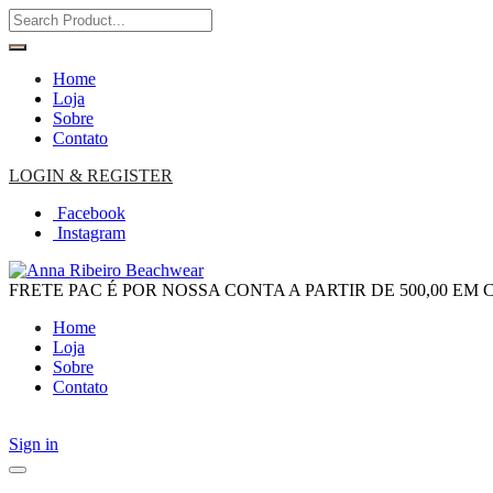
Home
Loja
Sobre
Contato
LOGIN & REGISTER
Facebook
Instagram
FRETE PAC É POR NOSSA CONTA A PARTIR DE 500,00 EM
Home
Loja
Sobre
Contato
Sign in