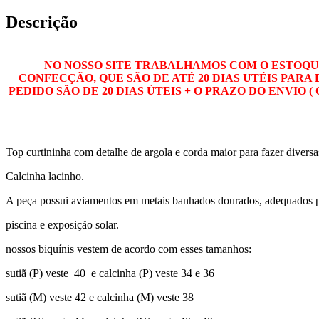
Descrição
NO NOSSO SITE TRABALHAMOS COM O ESTOQUE
CONFECÇÃO, QUE SÃO DE ATÉ 20 DIAS UTÉIS PAR
PEDIDO SÃO DE 20 DIAS ÚTEIS + O PRAZO DO ENVIO
Top curtininha com detalhe de argola e corda maior para fazer divers
Calcinha lacinho.
A peça possui aviamentos em metais banhados dourados, adequados pa
piscina e exposição solar.
nossos biquínis vestem de acordo com esses tamanhos:
sutiã (P) veste 40 e calcinha (P) veste 34 e 36
sutiã (M) veste 42 e calcinha (M) veste 38