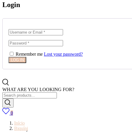
Login
Remember me
Lost your password?
WHAT ARE YOU LOOKING FOR?
0
Início
Biquíni