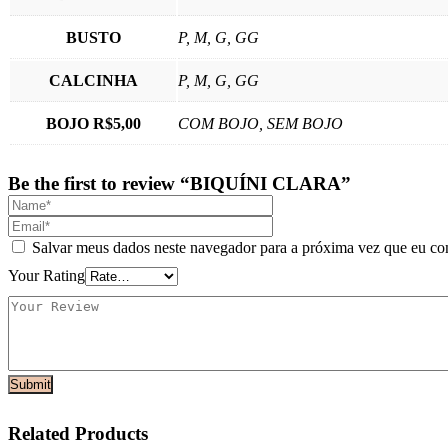
BUSTO
P, M, G, GG
CALCINHA
P, M, G, GG
BOJO R$5,00
COM BOJO, SEM BOJO
Be the first to review “BIQUÍNI CLARA”
Salvar meus dados neste navegador para a próxima vez que eu co
Your Rating
Related Products