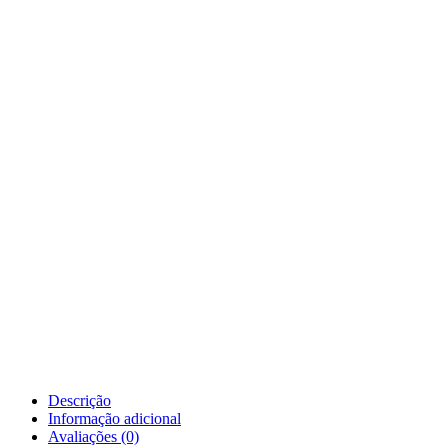
Descrição
Informação adicional
Avaliações (0)