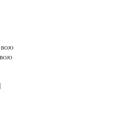
 BOJO
 BOJO