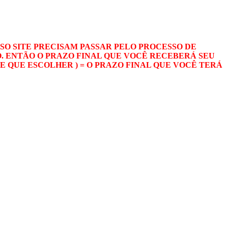
SO SITE PRECISAM PASSAR PELO PROCESSO DE
O. ENTÃO O PRAZO FINAL QUE VOCÊ RECEBERÁ SEU
DE QUE ESCOLHER ) = O PRAZO FINAL QUE VOCÊ TERÁ