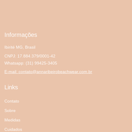
Informações
Ibirité MG, Brasil
CNPJ: 17.884.379/0001-42
Whatsapp:
(31) 99425-3405
E-mail:
contato@annaribeirobeachwear.com.br
Links
Contato
Sobre
Medidas
Cuidados