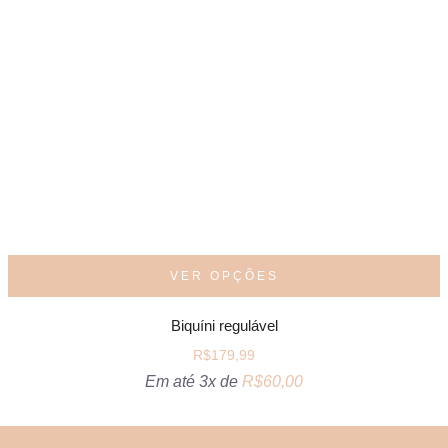
VER OPÇÕES
Biquíni regulável
R$
179,99
Em até 3x de
R$
60,00