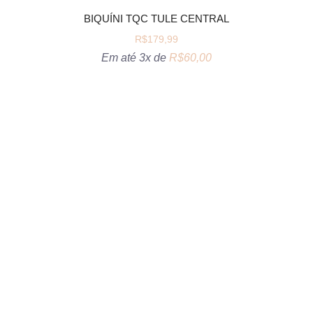
BIQUÍNI TQC TULE CENTRAL
R$
179,99
Em até 3x de
R$
60,00