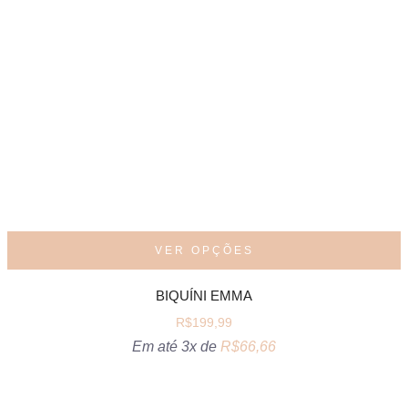
VER OPÇÕES
BIQUÍNI EMMA
R$
199,99
Em até 3x de
R$
66,66