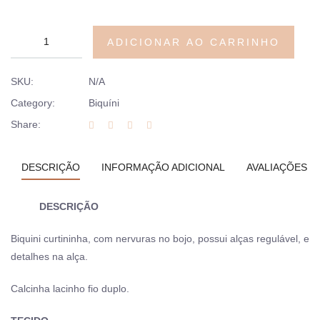
ADICIONAR AO CARRINHO
SKU:
N/A
Category:
Biquíni
Share:
DESCRIÇÃO
INFORMAÇÃO ADICIONAL
AVALIAÇÕES (0
DESCRIÇÃO
Biquini curtininha, com nervuras no bojo, possui alças regulável, e
detalhes na alça.
Calcinha lacinho fio duplo.