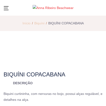
Início
Biquíni
BIQUÍNI COPACABANA
BIQUÍNI COPACABANA
DESCRIÇÃO
Biquini curtininha, com nervuras no bojo, possui alças regulável, e
detalhes na alça.