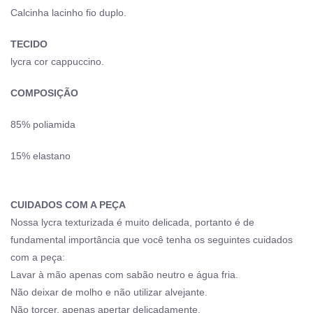
Calcinha lacinho fio duplo.
TECIDO
lycra cor cappuccino.
COMPOSIÇÃO
85% poliamida
15% elastano
CUIDADOS COM A PEÇA
Nossa lycra texturizada é muito delicada, portanto é de
fundamental importância que você tenha os seguintes cuidados
com a peça:
Lavar à mão apenas com sabão neutro e água fria.
Não deixar de molho e não utilizar alvejante.
Não torcer, apenas apertar delicadamente.