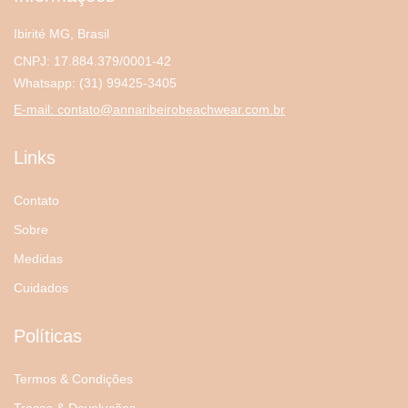
Ibirité MG, Brasil
CNPJ: 17.884.379/0001-42
Whatsapp:
(31) 99425-3405
E-mail:
contato@annaribeirobeachwear.com.br
Links
Contato
Sobre
Medidas
Cuidados
Políticas
Termos & Condições
Trocas & Devoluções