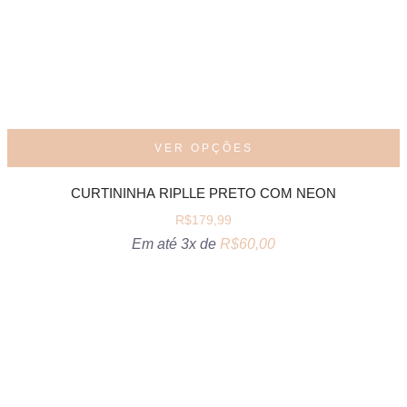
VER OPÇÕES
CURTININHA RIPLLE PRETO COM NEON
R$
179,99
Em até 3x de
R$
60,00