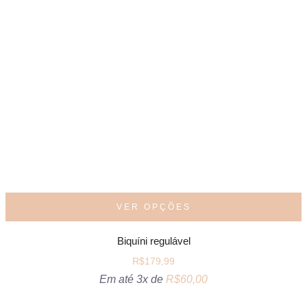
VER OPÇÕES
Biquíni regulável
R$
179,99
Em até 3x de
R$
60,00