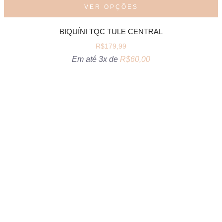
VER OPÇÕES
BIQUÍNI TQC TULE CENTRAL
R$
179,99
Em até 3x de
R$
60,00