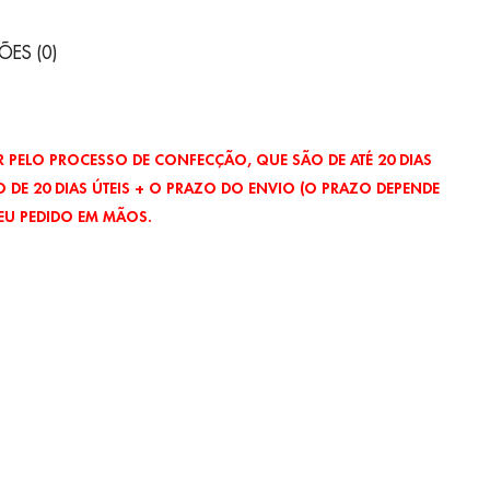
ÕES (0)
 PELO PROCESSO DE CONFECÇÃO, QUE SÃO DE ATÉ 20 DIAS
 DE 20 DIAS ÚTEIS + O PRAZO DO ENVIO (O PRAZO DEPENDE
EU PEDIDO EM MÃOS.