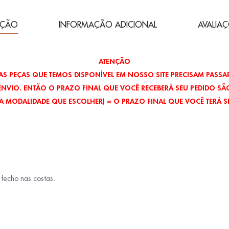
IÇÃO
INFORMAÇÃO ADICIONAL
AVALIAÇ
ATENÇÃO
S PEÇAS QUE TEMOS DISPONÍVEL EM NOSSO SITE PRECISAM PASSAR
ENVIO. ENTÃO O PRAZO FINAL QUE VOCÊ RECEBERÁ SEU PEDIDO SÃO
EA MODALIDADE QUE ESCOLHER) = O PRAZO FINAL QUE VOCÊ TERÁ S
fecho nas costas.