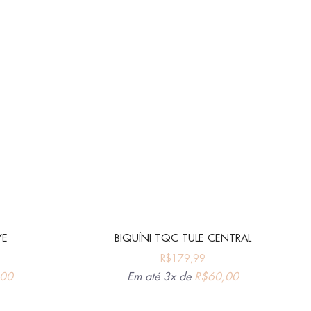
YE
BIQUÍNI TQC TULE CENTRAL
R$
179,99
,00
Em até 3x de
R$
60,00