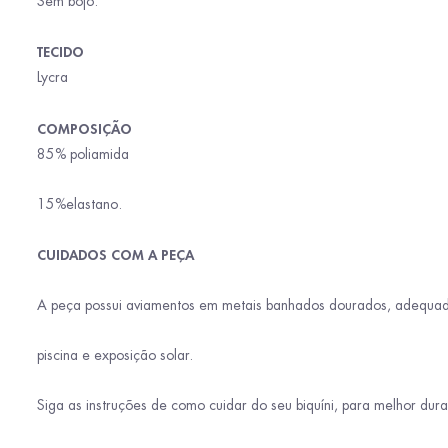
Sem bojo.
TECIDO
Lycra
COMPOSIÇÃO
85% poliamida
15%elastano.
CUIDADOS COM A PEÇA
A peça possui aviamentos em metais banhados dourados, adequado
piscina e exposição solar.
Siga as instruções de como cuidar do seu biquíni, para melhor dura