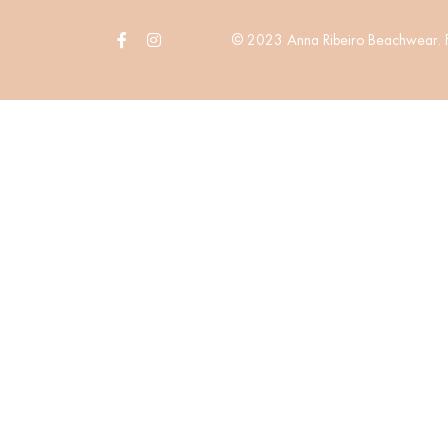
© 2023 Anna Ribeiro Beachwear. F