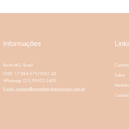
Informações
Link
Ibirité MG, Brasil
Contato
CNPJ: 17.884.379/0001-42
Sobre
Whatsapp:
(31) 99425-3405
Medida
E-mail:
contato@annaribeirobeachwear.com.br
Cuidad