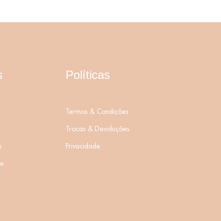
s
Políticas
Termos & Condições
Trocas & Devoluções
s
Privacidade
os