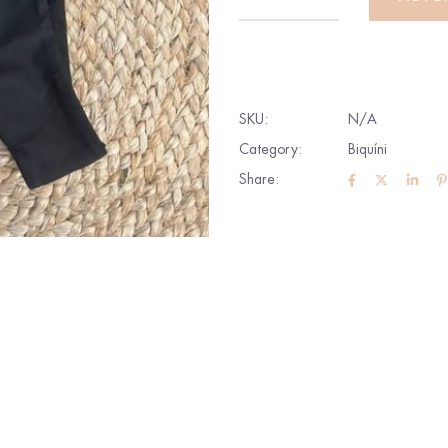
SKU:
N/A
Category:
Biquíni
Share: