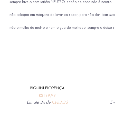
sempre lave-o com sabão NEUTRO. sabão de coco não é neutro.
não coloque em máquina de lavar ou secar, para não danificar sua
não o molho de molho e nem o guarde molhado. sempre o deixe s
BIQUÍNI FLORENÇA
R$
189,99
Em até 3x de
R$
63,33
Em