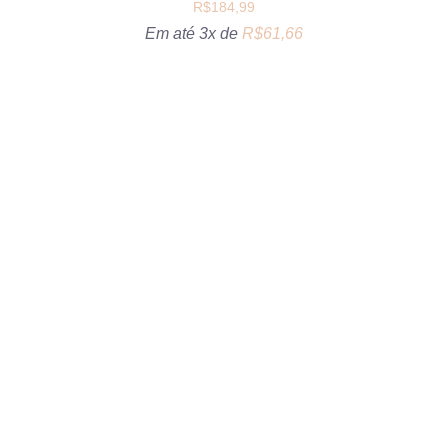
R$
184,99
Em até 3x de
R$
61,66