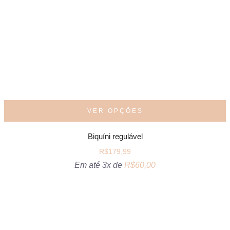
VER OPÇÕES
Biquíni regulável
R$
179,99
Em até 3x de
R$
60,00