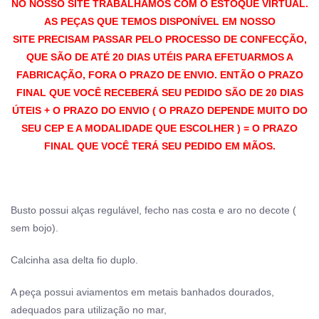
NO NOSSO SITE TRABALHAMOS COM O ESTOQUE VIRTUAL.
AS PEÇAS QUE TEMOS DISPONÍVEL EM NOSSO
SITE PRECISAM PASSAR PELO PROCESSO DE CONFECÇÃO,
QUE SÃO DE ATÉ 20 DIAS UTÉIS PARA EFETUARMOS A
FABRICAÇÃO, FORA O PRAZO DE ENVIO. ENTÃO O PRAZO
FINAL QUE VOCÊ RECEBERÁ SEU PEDIDO SÃO DE 20 DIAS
ÚTEIS + O PRAZO DO ENVIO ( O PRAZO DEPENDE MUITO DO
SEU CEP E A MODALIDADE QUE ESCOLHER ) = O PRAZO
FINAL QUE VOCÊ TERÁ SEU PEDIDO EM MÃOS.
Busto possui alças regulável, fecho nas costa e aro no decote (
sem bojo).
Calcinha asa delta fio duplo.
A peça possui aviamentos em metais banhados dourados,
adequados para utilização no mar,