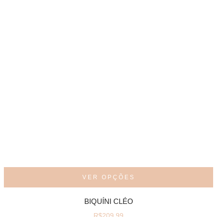
VER OPÇÕES
BIQUÍNI CLÉO
R$
209,99