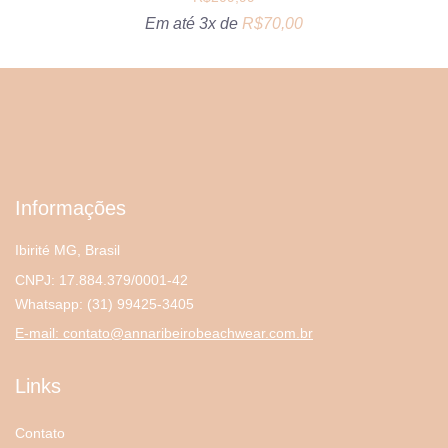
Em até 3x de
R$
70,00
Informações
Ibirité MG, Brasil
CNPJ: 17.884.379/0001-42
Whatsapp:
(31) 99425-3405
E-mail:
contato@annaribeirobeachwear.com.br
Links
Contato