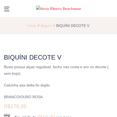
Início
Biquíni
BIQUÍNI DECOTE V
BIQUÍNI DECOTE V
Busto possui alças regulável, fecho nas costa e aro no decote (
sem bojo).
Calcinha asa delta fio duplo.
BRANCO/OURO ROSA.
R$
179,99
R$
60,00