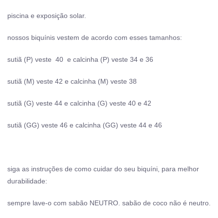
piscina e exposição solar.
nossos biquínis vestem de acordo com esses tamanhos:
sutiã (P) veste 40 e calcinha (P) veste 34 e 36
sutiã (M) veste 42 e calcinha (M) veste 38
sutiã (G) veste 44 e calcinha (G) veste 40 e 42
sutiã (GG) veste 46 e calcinha (GG) veste 44 e 46
siga as instruções de como cuidar do seu biquíni, para melhor
durabilidade:
sempre lave-o com sabão NEUTRO. sabão de coco não é neutro.