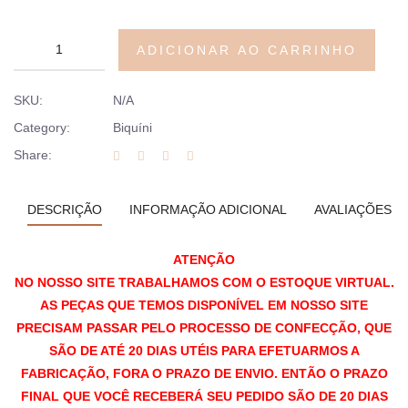
ADICIONAR AO CARRINHO
SKU:
N/A
Category:
Biquíni
Share:
DESCRIÇÃO
INFORMAÇÃO ADICIONAL
AVALIAÇÕES (0
ATENÇÃO
NO NOSSO SITE TRABALHAMOS COM O ESTOQUE VIRTUAL.
AS PEÇAS QUE TEMOS DISPONÍVEL EM NOSSO SITE
PRECISAM PASSAR PELO PROCESSO DE CONFECÇÃO, QUE
SÃO DE ATÉ 20 DIAS UTÉIS PARA EFETUARMOS A
FABRICAÇÃO, FORA O PRAZO DE ENVIO. ENTÃO O PRAZO
FINAL QUE VOCÊ RECEBERÁ SEU PEDIDO SÃO DE 20 DIAS