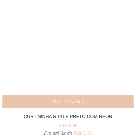
VER OPÇÕES
CURTININHA RIPLLE PRETO COM NEON
R$
179,99
Em até 3x de
R$
60,00