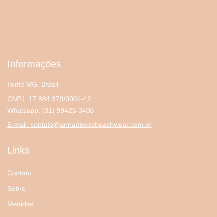
Informações
Ibirité MG, Brasil
CNPJ: 17.884.379/0001-42
Whatsapp:
(31) 99425-3405
E-mail:
contato@annaribeirobeachwear.com.br
Links
Contato
Sobre
Medidas