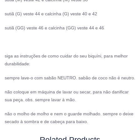
sutiã (G) veste 44 e calcinha (G) veste 40 e 42
sutiã (GG) veste 46 e calcinha (GG) veste 44 e 46
siga as instruções de como cuidar do seu biquíni, para melhor
durabilidade:
sempre lave-o com sabão NEUTRO. sabão de coco não é neutro.
não coloque em máquina de lavar ou secar, para não danificar
sua peça. obs. sempre lavar à mão.
não o molho de molho e nem o guarde molhado. sempre o deixe
secado à sombra e de cabeça para baixo.
Related Products