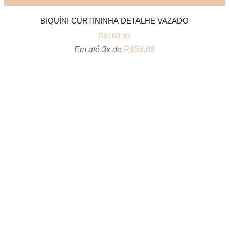
BIQUÍNI CURTININHA DETALHE VAZADO
R$
169,99
Em até 3x de
R$
56,66