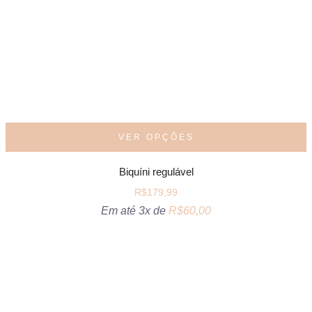
VER OPÇÕES
Biquíni regulável
R$
179,99
Em até 3x de
R$
60,00