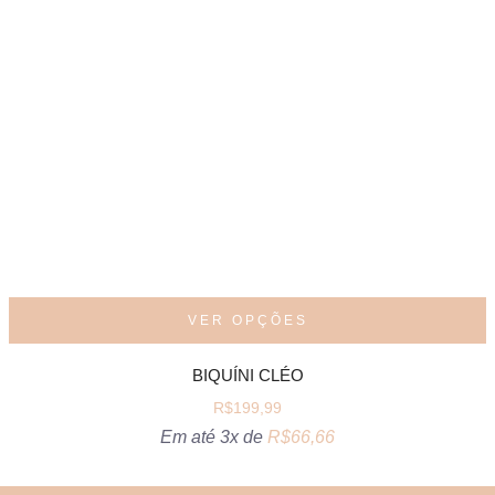
VER OPÇÕES
BIQUÍNI CLÉO
R$
199,99
Em até 3x de
R$
66,66