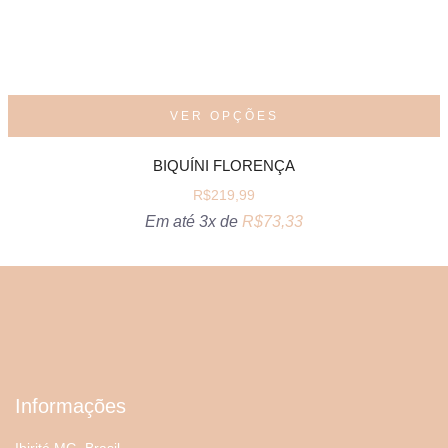
VER OPÇÕES
BIQUÍNI FLORENÇA
R$
219,99
Em até 3x de
R$
73,33
Informações
Ibirité MG, Brasil