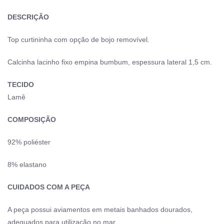
DESCRIÇÃO
Top curtininha com opção de bojo removível.
Calcinha lacinho fixo empina bumbum, espessura lateral 1,5 cm.
TECIDO
Lamê
COMPOSIÇÃO
92% poliéster
8% elastano
CUIDADOS COM A PEÇA
A peça possui aviamentos em metais banhados dourados,
adequados para utilização no mar,