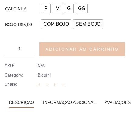
P
M
G
GG
CALCINHA
COM BOJO
SEM BOJO
BOJO R$5,00
ADICIONAR AO CARRINHO
SKU:
N/A
Category:
Biquíni
Share:
DESCRIÇÃO
INFORMAÇÃO ADICIONAL
AVALIAÇÕES (0