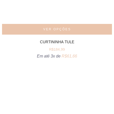
VER OPÇÕES
CURTININHA TULE
R$
184,99
Em até 3x de
R$
61,66