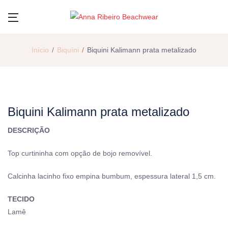
Início
Biquíni
Biquini Kalimann prata metalizado
Biquini Kalimann prata metalizado
DESCRIÇÃO
Top curtininha com opção de bojo removível.
Calcinha lacinho fixo empina bumbum, espessura lateral 1,5 cm.
TECIDO
Lamê