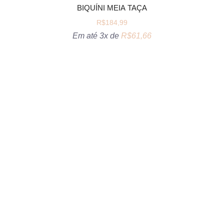
BIQUÍNI MEIA TAÇA
R$
184,99
Em até 3x de
R$
61,66