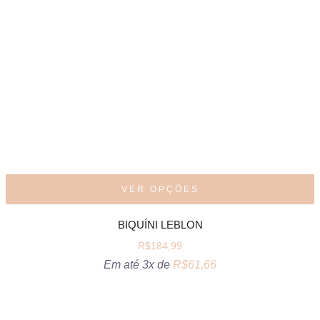
VER OPÇÕES
BIQUÍNI LEBLON
R$
184,99
Em até 3x de
R$
61,66