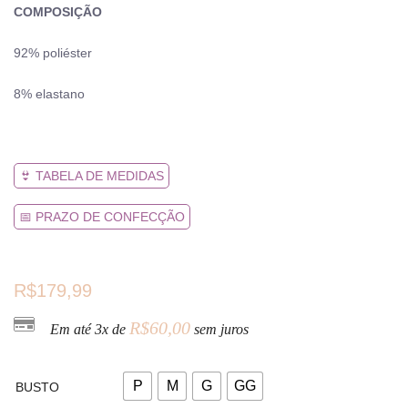
COMPOSIÇÃO
92% poliéster
8% elastano
👙 TABELA DE MEDIDAS
📅 PRAZO DE CONFECÇÃO
R$
179,99
R$
60,00
Em até 3x de
sem juros
P
M
G
GG
BUSTO