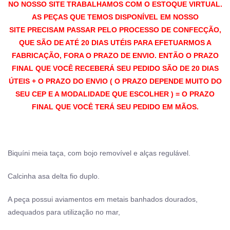
NO NOSSO SITE TRABALHAMOS COM O ESTOQUE VIRTUAL.
AS PEÇAS QUE TEMOS DISPONÍVEL EM NOSSO
SITE PRECISAM PASSAR PELO PROCESSO DE CONFECÇÃO,
QUE SÃO DE ATÉ 20 DIAS UTÉIS PARA EFETUARMOS A
FABRICAÇÃO, FORA O PRAZO DE ENVIO. ENTÃO O PRAZO
FINAL QUE VOCÊ RECEBERÁ SEU PEDIDO SÃO DE 20 DIAS
ÚTEIS + O PRAZO DO ENVIO ( O PRAZO DEPENDE MUITO DO
SEU CEP E A MODALIDADE QUE ESCOLHER ) = O PRAZO
FINAL QUE VOCÊ TERÁ SEU PEDIDO EM MÃOS.
Biquíni meia taça, com bojo removível e alças regulável.
Calcinha asa delta fio duplo.
A peça possui aviamentos em metais banhados dourados,
adequados para utilização no mar,