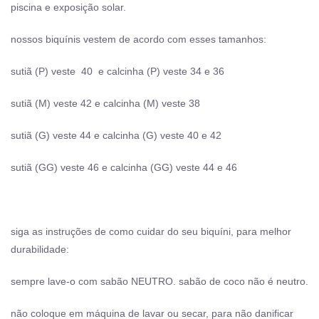
piscina e exposição solar.
nossos biquínis vestem de acordo com esses tamanhos:
sutiã (P) veste 40 e calcinha (P) veste 34 e 36
sutiã (M) veste 42 e calcinha (M) veste 38
sutiã (G) veste 44 e calcinha (G) veste 40 e 42
sutiã (GG) veste 46 e calcinha (GG) veste 44 e 46
siga as instruções de como cuidar do seu biquíni, para melhor
durabilidade:
sempre lave-o com sabão NEUTRO. sabão de coco não é neutro.
não coloque em máquina de lavar ou secar, para não danificar