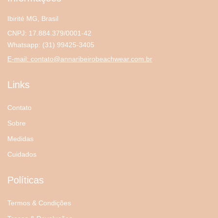
Ibirité MG, Brasil
CNPJ: 17.884.379/0001-42
Whatsapp:
(31) 99425-3405
E-mail:
contato@annaribeirobeachwear.com.br
Links
Contato
Sobre
Medidas
Cuidados
Políticas
Termos & Condições