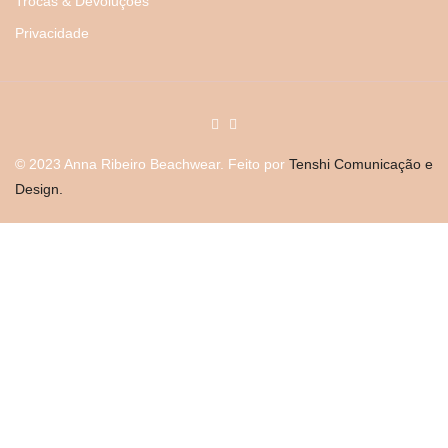
Trocas & Devoluções
Privacidade
© 2023 Anna Ribeiro Beachwear. Feito por
Tenshi Comunicação e
Design.