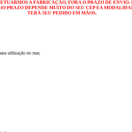
EFETUARMOS A FABRICAÇÃO, FORA O PRAZO DE ENVIO
IO (O PRAZO DEPENDE MUITO DO SEU CEP EA MODALID
TERÁ SEU PEDIDO EM MÃOS.
ra utilização no mar,