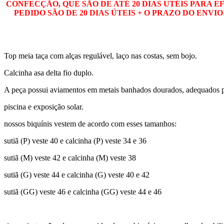
CONFECÇÃO, QUE SÃO DE ATÉ 20 DIAS UTÉIS PARA 
PEDIDO SÃO DE 20 DIAS ÚTEIS + O PRAZO DO ENV
Top meia taça com alças regulável, laço nas costas, sem bojo.
Calcinha asa delta fio duplo.
A peça possui aviamentos em metais banhados dourados, adequados pa
piscina e exposição solar.
nossos biquínis vestem de acordo com esses tamanhos:
sutiã (P) veste 40 e calcinha (P) veste 34 e 36
sutiã (M) veste 42 e calcinha (M) veste 38
sutiã (G) veste 44 e calcinha (G) veste 40 e 42
sutiã (GG) veste 46 e calcinha (GG) veste 44 e 46