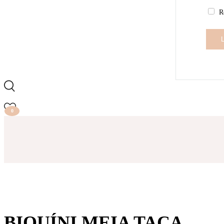
R
0
BIQUÍNI MEIA TAÇA