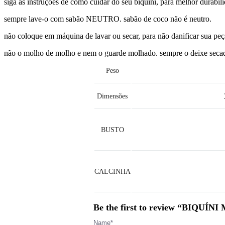
siga as instruções de como cuidar do seu biquíni, para melhor durabil
sempre lave-o com sabão NEUTRO. sabão de coco não é neutro.
não coloque em máquina de lavar ou secar, para não danificar sua peç
não o molho de molho e nem o guarde molhado. sempre o deixe secad
Peso
Dimensões
BUSTO
CALCINHA
Be the first to review “BIQUÍN