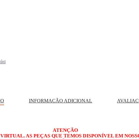
íni
ÃO
INFORMAÇÃO ADICIONAL
AVALIAÇÕ
ATENÇÃO
VIRTUAL. AS PEÇAS QUE TEMOS DISPONÍVEL EM NOSS