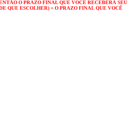
. ENTÃO O PRAZO FINAL QUE VOCÊ RECEBERÁ SEU
ADE QUE ESCOLHER) = O PRAZO FINAL QUE VOCÊ