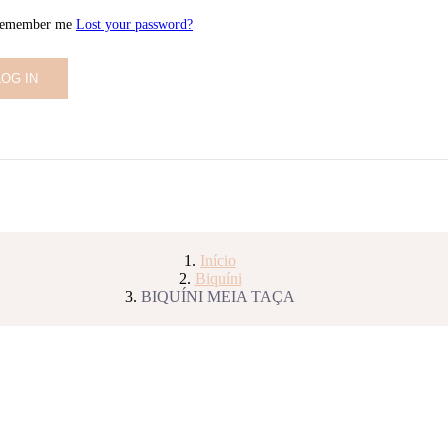
emember me
Lost your password?
Início
Biquíni
BIQUÍNI MEIA TAÇA