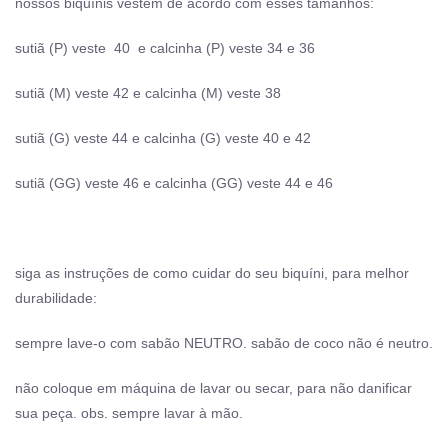
nossos biquínis vestem de acordo com esses tamanhos:
sutiã (P) veste 40 e calcinha (P) veste 34 e 36
sutiã (M) veste 42 e calcinha (M) veste 38
sutiã (G) veste 44 e calcinha (G) veste 40 e 42
sutiã (GG) veste 46 e calcinha (GG) veste 44 e 46
siga as instruções de como cuidar do seu biquíni, para melhor
durabilidade:
sempre lave-o com sabão NEUTRO. sabão de coco não é neutro.
não coloque em máquina de lavar ou secar, para não danificar
sua peça. obs. sempre lavar à mão.