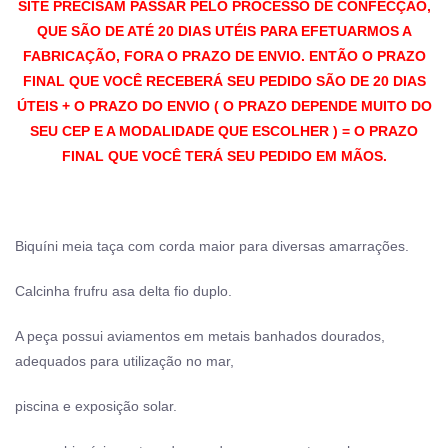
SITE PRECISAM PASSAR PELO PROCESSO DE CONFECÇÃO,
QUE SÃO DE ATÉ 20 DIAS UTÉIS PARA EFETUARMOS A
FABRICAÇÃO, FORA O PRAZO DE ENVIO. ENTÃO O PRAZO
FINAL QUE VOCÊ RECEBERÁ SEU PEDIDO SÃO DE 20 DIAS
ÚTEIS + O PRAZO DO ENVIO ( O PRAZO DEPENDE MUITO DO
SEU CEP E A MODALIDADE QUE ESCOLHER ) = O PRAZO
FINAL QUE VOCÊ TERÁ SEU PEDIDO EM MÃOS.
Biquíni meia taça com corda maior para diversas amarrações.
Calcinha frufru asa delta fio duplo.
A peça possui aviamentos em metais banhados dourados,
adequados para utilização no mar,
piscina e exposição solar.