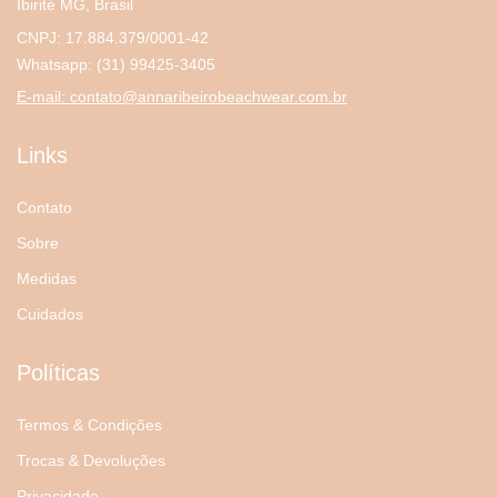
Ibirité MG, Brasil
CNPJ: 17.884.379/0001-42
Whatsapp:
(31) 99425-3405
E-mail:
contato@annaribeirobeachwear.com.br
Links
Contato
Sobre
Medidas
Cuidados
Políticas
Termos & Condições
Trocas & Devoluções
Privacidade