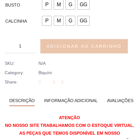
P
M
G
GG
BUSTO
P
M
G
GG
CALCINHA
ADICIONAR AO CARRINHO
SKU:
N/A
Category:
Biquíni
Share:
DESCRIÇÃO
INFORMAÇÃO ADICIONAL
AVALIAÇÕES (0
ATENÇÃO
NO NOSSO SITE TRABALHAMOS COM O ESTOQUE VIRTUAL.
AS PEÇAS QUE TEMOS DISPONÍVEL EM NOSSO