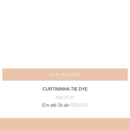
VER OPÇÕES
CURTININHA TIE DYE
R$
179,99
Em até 3x de
R$
60,00