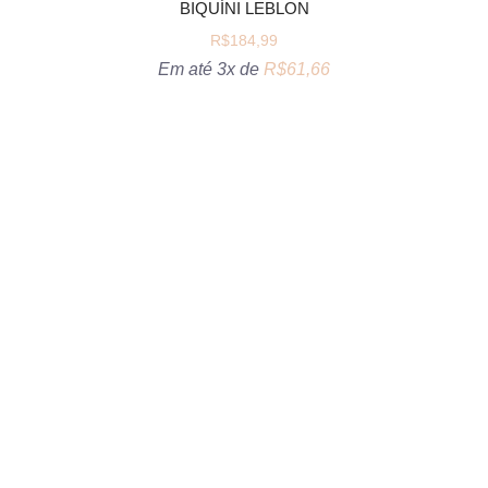
BIQUÍNI LEBLON
R$
184,99
Em até 3x de
R$
61,66