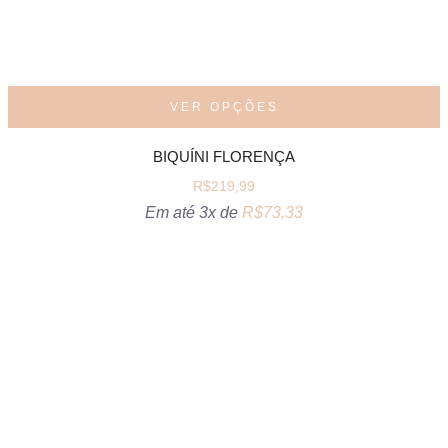
VER OPÇÕES
BIQUÍNI FLORENÇA
R$
219,99
Em até 3x de
R$
73,33