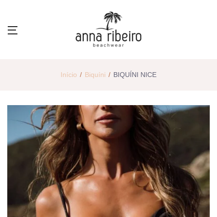
Início
Biquíni
BIQUÍNI NICE