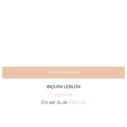
VER OPÇÕES
BIQUÍNI LEBLON
R$
184,99
Em até 3x de
R$
61,66