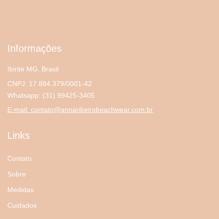
Informações
Ibirité MG, Brasil
CNPJ: 17.884.379/0001-42
Whatsapp:
(31) 99425-3405
E-mail:
contato@annaribeirobeachwear.com.br
Links
Contato
Sobre
Medidas
Cuidados