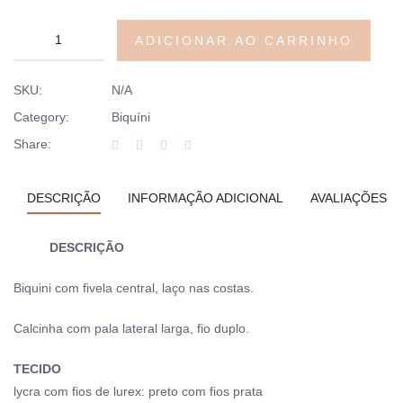
ADICIONAR AO CARRINHO
SKU:
N/A
Category:
Biquíni
Share:
DESCRIÇÃO
INFORMAÇÃO ADICIONAL
AVALIAÇÕES (0
DESCRIÇÃO
Biquini com fivela central, laço nas costas.
Calcinha com pala lateral larga, fio duplo.
TECIDO
lycra com fios de lurex: preto com fios prata