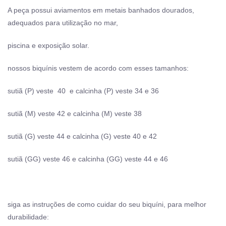
A peça possui aviamentos em metais banhados dourados,
adequados para utilização no mar,
piscina e exposição solar.
nossos biquínis vestem de acordo com esses tamanhos:
sutiã (P) veste 40 e calcinha (P) veste 34 e 36
sutiã (M) veste 42 e calcinha (M) veste 38
sutiã (G) veste 44 e calcinha (G) veste 40 e 42
sutiã (GG) veste 46 e calcinha (GG) veste 44 e 46
siga as instruções de como cuidar do seu biquíni, para melhor
durabilidade: