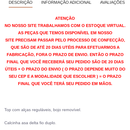
DESCRIÇÃO
INFORMAÇÃO ADICIONAL
AVALIAÇÕES (0
ATENÇÃO
NO NOSSO SITE TRABALHAMOS COM O ESTOQUE VIRTUAL.
AS PEÇAS QUE TEMOS DISPONÍVEL EM NOSSO
SITE PRECISAM PASSAR PELO PROCESSO DE CONFECÇÃO,
QUE SÃO DE ATÉ 20 DIAS UTÉIS PARA EFETUARMOS A
FABRICAÇÃO, FORA O PRAZO DE ENVIO. ENTÃO O PRAZO
FINAL QUE VOCÊ RECEBERÁ SEU PEDIDO SÃO DE 20 DIAS
ÚTEIS + O PRAZO DO ENVIO ( O PRAZO DEPENDE MUITO DO
SEU CEP E A MODALIDADE QUE ESCOLHER ) = O PRAZO
FINAL QUE VOCÊ TERÁ SEU PEDIDO EM MÃOS.
Top com alças reguláveis, bojo removível.
Calcinha asa delta fio duplo.