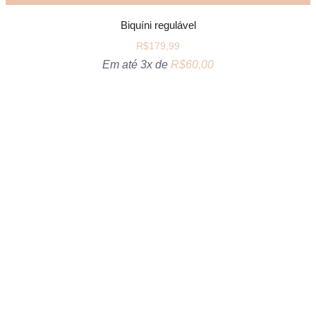
Biquíni regulável
R$
179,99
Em até 3x de
R$
60,00