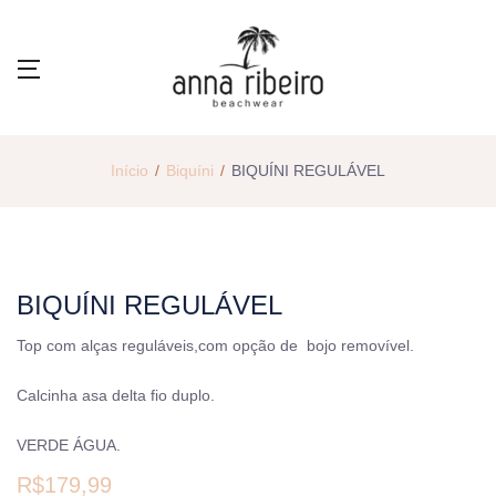
Início
Biquíni
BIQUÍNI REGULÁVEL
BIQUÍNI REGULÁVEL
Top com alças reguláveis,com opção de bojo removível.
Calcinha asa delta fio duplo.
VERDE ÁGUA.
R$
179,99