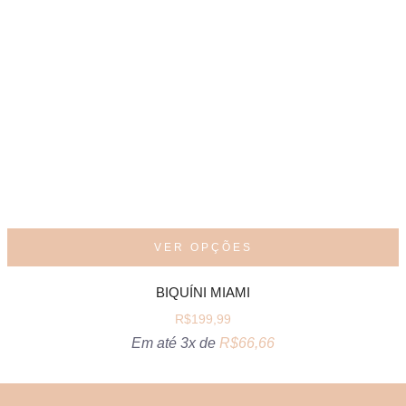
VER OPÇÕES
BIQUÍNI MIAMI
R$
199,99
Em até 3x de
R$
66,66