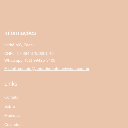
Informações
Ibirité MG, Brasil
CNPJ: 17.884.379/0001-42
Whatsapp:
(31) 99425-3405
E-mail:
contato@annaribeirobeachwear.com.br
Links
Contato
Sobre
Medidas
Cuidados