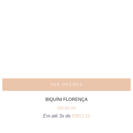
VER OPÇÕES
BIQUÍNI FLORENÇA
R$
189,99
Em até 3x de
R$
63,33