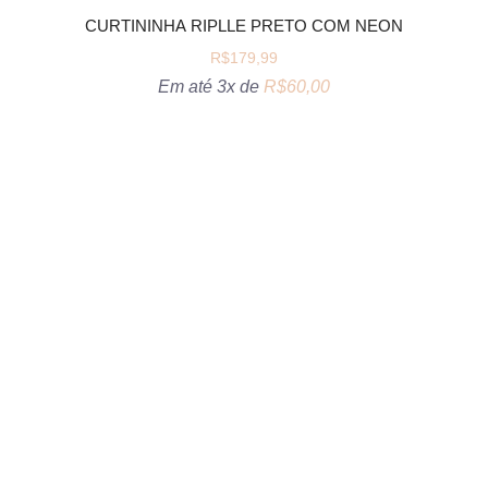
CURTININHA RIPLLE PRETO COM NEON
R$
179,99
Em até 3x de
R$
60,00