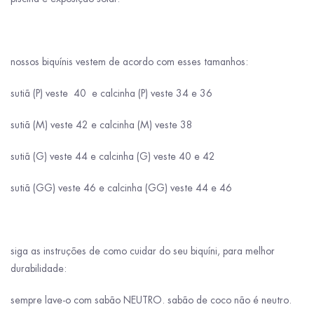
nossos biquínis vestem de acordo com esses tamanhos:
sutiã (P) veste 40 e calcinha (P) veste 34 e 36
sutiã (M) veste 42 e calcinha (M) veste 38
sutiã (G) veste 44 e calcinha (G) veste 40 e 42
sutiã (GG) veste 46 e calcinha (GG) veste 44 e 46
siga as instruções de como cuidar do seu biquíni, para melhor
durabilidade:
sempre lave-o com sabão NEUTRO. sabão de coco não é neutro.