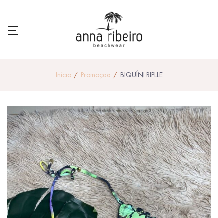
Início
Promoção
BIQUÍNI RIPLLE