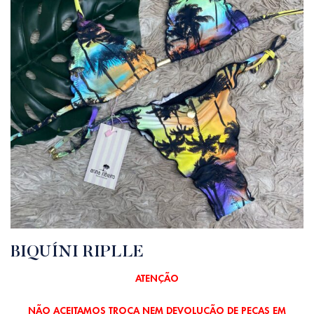
BIQUÍNI RIPLLE
ATENÇÃO
NÃO ACEITAMOS TROCA NEM DEVOLUÇÃO DE PEÇAS EM