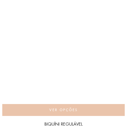
VER OPÇÕES
BIQUÍNI REGULÁVEL