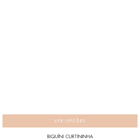
VER OPÇÕES
BIQUÍNI CURTININHA