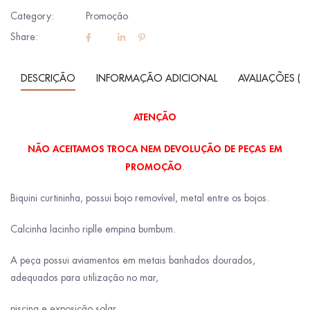
Category:
Promoção
Share:
DESCRIÇÃO
INFORMAÇÃO ADICIONAL
AVALIAÇÕES (0)
ATENÇÃO
NÃO ACEITAMOS TROCA NEM DEVOLUÇÃO DE PEÇAS EM
PROMOÇÃO
.
Biquini curtininha, possui bojo removível, metal entre os bojos.
Calcinha lacinho riplle empina bumbum.
A peça possui aviamentos em metais banhados dourados,
adequados para utilização no mar,
piscina e exposição solar.