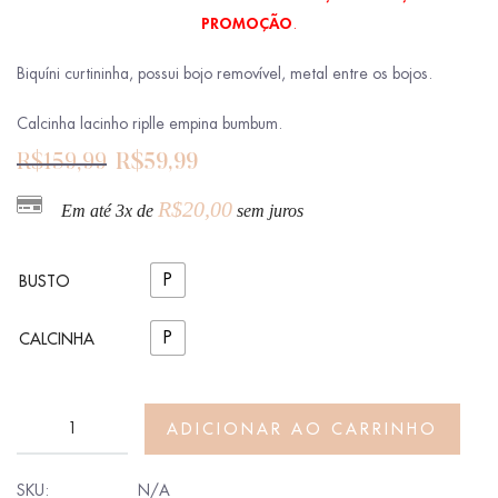
PROMOÇÃO
.
Biquíni curtininha, possui bojo removível, metal entre os bojos.
Calcinha lacinho riplle empina bumbum.
R$
159,99
R$
59,99
R$
20,00
Em até 3x de
sem juros
P
BUSTO
P
CALCINHA
ADICIONAR AO CARRINHO
SKU:
N/A