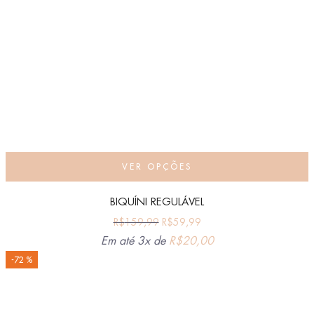
VER OPÇÕES
BIQUÍNI REGULÁVEL
R$
159,99
R$
59,99
Em até 3x de
R$
20,00
-72 %