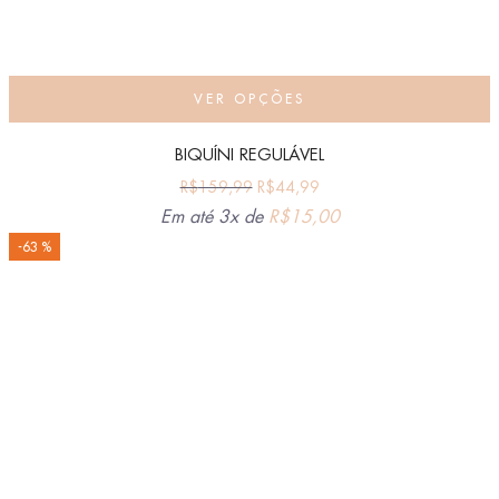
VER OPÇÕES
BIQUÍNI REGULÁVEL
R$
159,99
R$
44,99
Em até 3x de
R$
15,00
-63 %