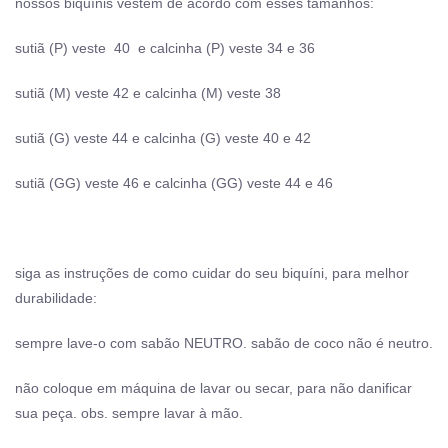
nossos biquínis vestem de acordo com esses tamanhos:
sutiã (P) veste 40 e calcinha (P) veste 34 e 36
sutiã (M) veste 42 e calcinha (M) veste 38
sutiã (G) veste 44 e calcinha (G) veste 40 e 42
sutiã (GG) veste 46 e calcinha (GG) veste 44 e 46
siga as instruções de como cuidar do seu biquíni, para melhor
durabilidade:
sempre lave-o com sabão NEUTRO. sabão de coco não é neutro.
não coloque em máquina de lavar ou secar, para não danificar
sua peça. obs. sempre lavar à mão.