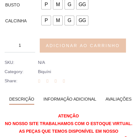
P
M
G
GG
BUSTO
P
M
G
GG
CALCINHA
ADICIONAR AO CARRINHO
SKU:
N/A
Category:
Biquíni
Share:
DESCRIÇÃO
INFORMAÇÃO ADICIONAL
AVALIAÇÕES (0
ATENÇÃO
NO NOSSO SITE TRABALHAMOS COM O ESTOQUE VIRTUAL.
AS PEÇAS QUE TEMOS DISPONÍVEL EM NOSSO