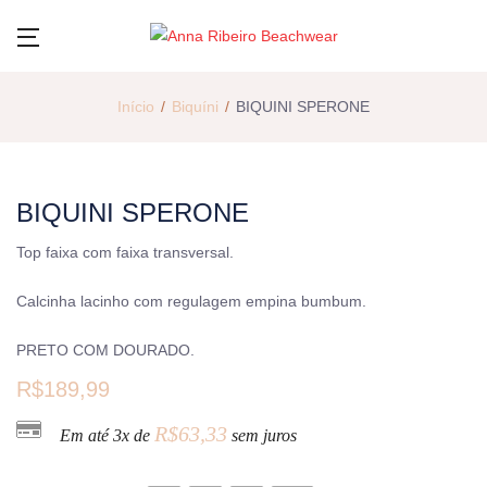
Início
Biquíni
BIQUINI SPERONE
BIQUINI SPERONE
Top faixa com faixa transversal.
Calcinha lacinho com regulagem empina bumbum.
PRETO COM DOURADO.
R$
189,99
R$
63,33
Em até 3x de
sem juros