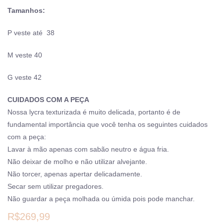
Tamanhos:
P veste até 38
M veste 40
G veste 42
CUIDADOS COM A PEÇA
Nossa lycra texturizada é muito delicada, portanto é de
fundamental importância que você tenha os seguintes cuidados
com a peça:
Lavar à mão apenas com sabão neutro e água fria.
Não deixar de molho e não utilizar alvejante.
Não torcer, apenas apertar delicadamente.
Secar sem utilizar pregadores.
Não guardar a peça molhada ou úmida pois pode manchar.
R$
269,99