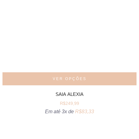
VER OPÇÕES
SAIA ALEXIA
R$
249,99
Em até 3x de
R$
83,33