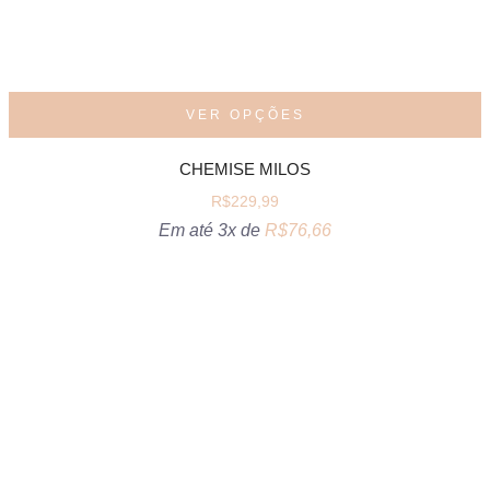
VER OPÇÕES
CHEMISE MILOS
R$
229,99
Em até 3x de
R$
76,66