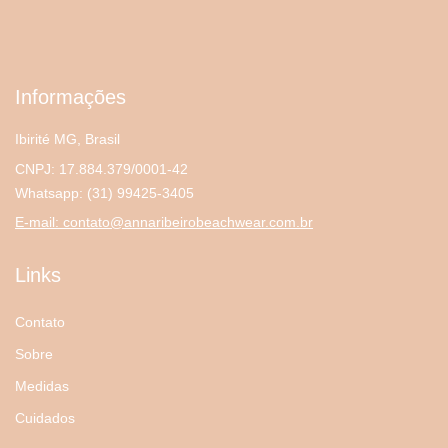
Informações
Ibirité MG, Brasil
CNPJ: 17.884.379/0001-42
Whatsapp:
(31) 99425-3405
E-mail:
contato@annaribeirobeachwear.com.br
Links
Contato
Sobre
Medidas
Cuidados