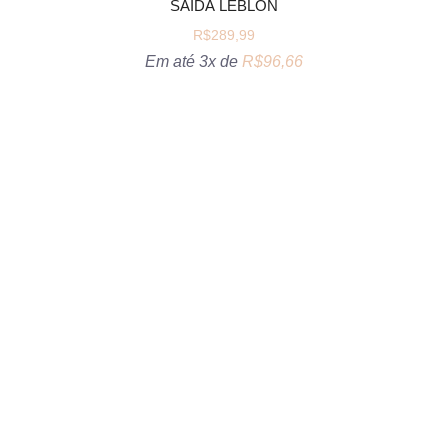
SAÍDA LEBLON
R$
289,99
Em até 3x de
R$
96,66