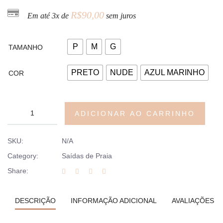
R$
90,00
Em até 3x de
sem juros
P
M
G
TAMANHO
PRETO
NUDE
AZUL MARINHO
COR
ADICIONAR AO CARRINHO
SKU:
N/A
Category:
Saídas de Praia
Share:
DESCRIÇÃO
INFORMAÇÃO ADICIONAL
AVALIAÇÕES (0