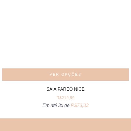
VER OPÇÕES
SAIA PAREÔ NICE
R$
219,99
Em até 3x de
R$
73,33