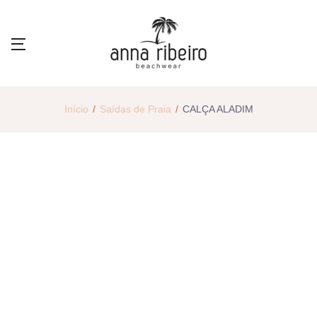
Início
Saídas de Praia
CALÇA ALADIM