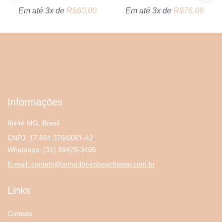
Em até 3x de
R$
60,00
Em até 3x de
R$
76,66
Informações
Ibirité MG, Brasil
CNPJ: 17.884.379/0001-42
Whatsapp:
(31) 99425-3405
E-mail:
contato@annaribeirobeachwear.com.br
Links
Contato