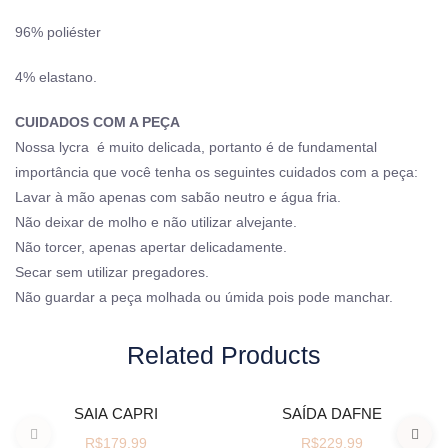
96% poliéster
4% elastano.
CUIDADOS COM A PEÇA
Nossa lycra é muito delicada, portanto é de fundamental
importância que você tenha os seguintes cuidados com a peça:
Lavar à mão apenas com sabão neutro e água fria.
Não deixar de molho e não utilizar alvejante.
Não torcer, apenas apertar delicadamente.
Secar sem utilizar pregadores.
Não guardar a peça molhada ou úmida pois pode manchar.
Related Products
VER OPÇÕES
VER OPÇÕES
SAIA CAPRI
SAÍDA DAFNE
R$
179,99
R$
229,99