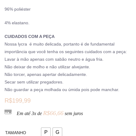
96% poliéster
4% elastano.
CUIDADOS COM A PEÇA
Nossa lycra é muito delicada, portanto é de fundamental
importância que você tenha os seguintes cuidados com a peça:
Lavar à mão apenas com sabão neutro e água fria.
Não deixar de molho e não utilizar alvejante.
Não torcer, apenas apertar delicadamente.
Secar sem utilizar pregadores.
Não guardar a peça molhada ou úmida pois pode manchar.
R$
199,99
R$
66,66
Em até 3x de
sem juros
P
G
TAMANHO