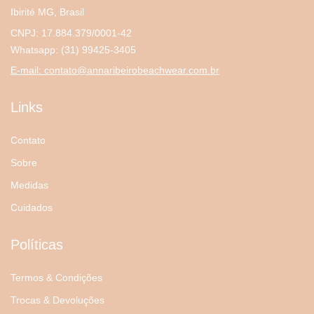
Ibirité MG, Brasil
CNPJ: 17.884.379/0001-42
Whatsapp:
(31) 99425-3405
E-mail:
contato@annaribeirobeachwear.com.br
Links
Contato
Sobre
Medidas
Cuidados
Políticas
Termos & Condições
Trocas & Devoluções