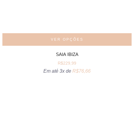
VER OPÇÕES
SAIA IBIZA
R$
229,99
Em até 3x de
R$
76,66