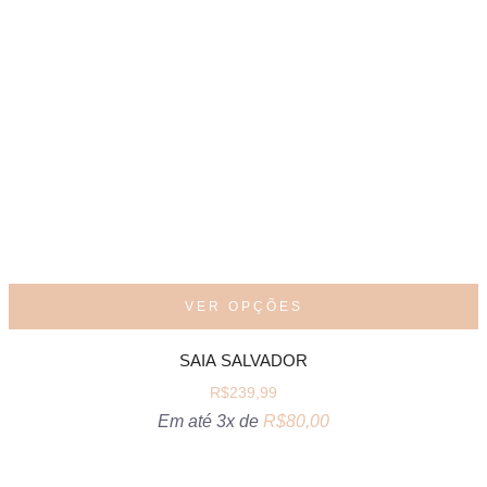
VER OPÇÕES
SAIA SALVADOR
R$
239,99
Em até 3x de
R$
80,00