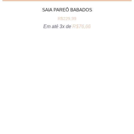
SAIA PAREÔ BABADOS
R$
229,99
Em até 3x de
R$
76,66