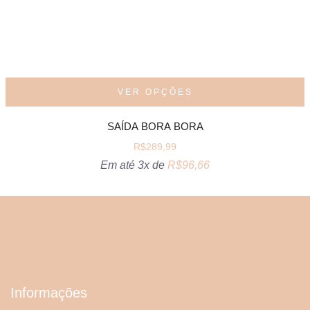
VER OPÇÕES
SAÍDA BORA BORA
R$
289,99
Em até 3x de
R$
96,66
Informações