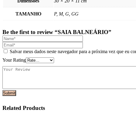
Dimensões
30 × 20 × 11 cm
TAMANHO
P, M, G, GG
Be the first to review “SAIA BALNEÁRIO”
Salvar meus dados neste navegador para a próxima vez que eu co
Your Rating
Related Products