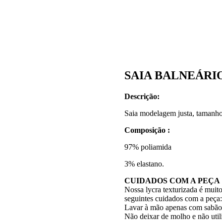
SAIA BALNEÁRI
Descrição:
Saia modelagem justa, tamanho
Composição :
97% poliamida
3% elastano.
CUIDADOS COM A PEÇA
Nossa lycra texturizada é muit
seguintes cuidados com a peça:
Lavar à mão apenas com sabão n
Não deixar de molho e não utili