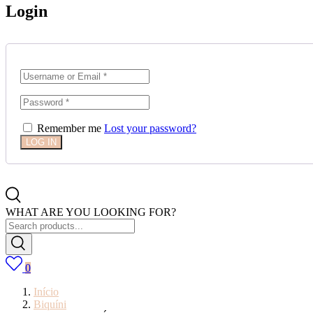
Login
Remember me
Lost your password?
WHAT ARE YOU LOOKING FOR?
0
Início
Biquíni