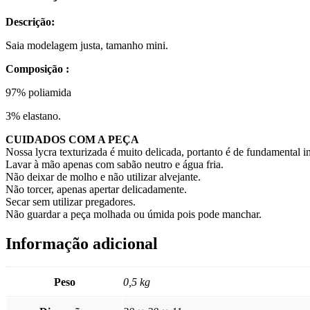
Descrição:
Saia modelagem justa, tamanho mini.
Composição :
97% poliamida
3% elastano.
CUIDADOS COM A PEÇA
Nossa lycra texturizada é muito delicada, portanto é de fundamental 
Lavar à mão apenas com sabão neutro e água fria.
Não deixar de molho e não utilizar alvejante.
Não torcer, apenas apertar delicadamente.
Secar sem utilizar pregadores.
Não guardar a peça molhada ou úmida pois pode manchar.
Informação adicional
Peso
0,5 kg