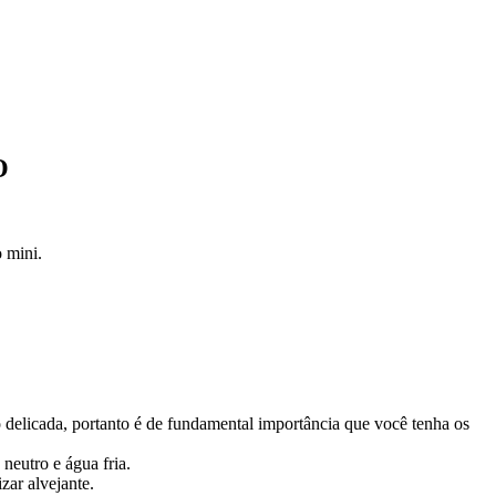
O
 mini.
o delicada, portanto é de fundamental importância que você tenha os
eutro e água fria.
zar alvejante.