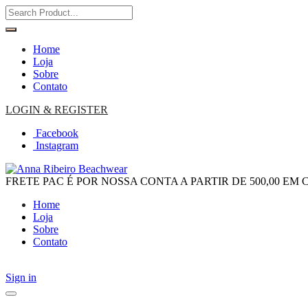
Home
Loja
Sobre
Contato
LOGIN & REGISTER
Facebook
Instagram
FRETE PAC É POR NOSSA CONTA A PARTIR DE 500,00 EM
Home
Loja
Sobre
Contato
Sign in