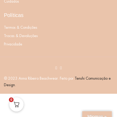
Cuidados
Políticas
Termos & Condições
Trocas & Devoluções
Privacidade
© 2023 Anna Ribeiro Beachwear. Feito por
Tenshi Comunicação e
Design.
0
Idiomas »