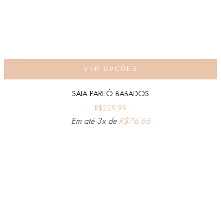
VER OPÇÕES
SAIA PAREÔ BABADOS
R$
229,99
Em até 3x de
R$
76,66