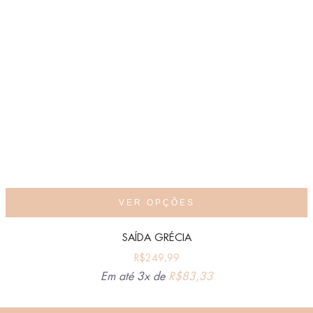
VER OPÇÕES
SAÍDA GRÉCIA
R$
249,99
Em até 3x de
R$
83,33