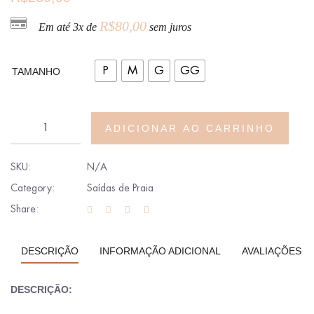
R$
80,00
Em até 3x de
sem juros
P
M
G
GG
TAMANHO
ADICIONAR AO CARRINHO
SKU:
N/A
Category:
Saídas de Praia
Share:
DESCRIÇÃO
INFORMAÇÃO ADICIONAL
AVALIAÇÕES (0
DESCRIÇÃO: