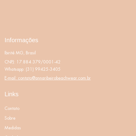
Informações
Ibirité MG, Brasil
CNPJ: 17.884.379/0001-42
Whatsapp:
(31) 99425-3405
E-mail:
contato@annaribeirobeachwear.com.br
Links
Contato
Sobre
Medidas