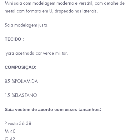
Mini saia com modelagem moderna e versátil, com detalhe de
metal com formato em U, drapeado nas laterais.
Saia modelagem justa.
TECIDO :
lycra acetinada cor verde militar.
COMPOSIÇÃO:
85 %POLIAMIDA
15 %ELASTANO
Saia vestem de acordo com esses tamanhos:
P veste 36-38
M 40
G 42