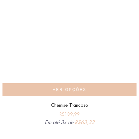
VER OPÇÕES
Chemise Trancoso
R$
189,99
Em até 3x de
R$
63,33