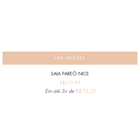
VER OPÇÕES
SAIA PAREÔ NICE
R$
219,99
Em até 3x de
R$
73,33