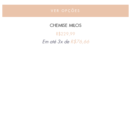
VER OPÇÕES
CHEMISE MILOS
R$
229,99
Em até 3x de
R$
76,66