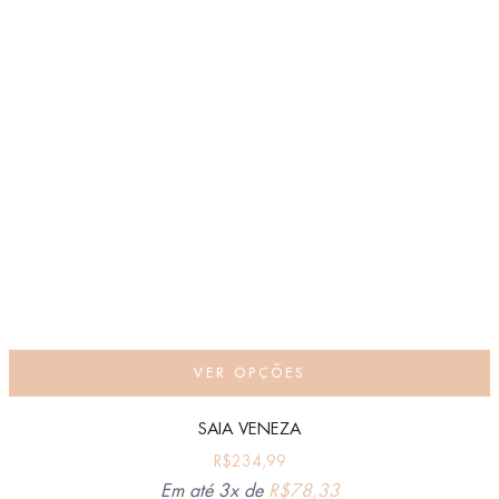
VER OPÇÕES
SAIA VENEZA
R$
234,99
Em até 3x de
R$
78,33