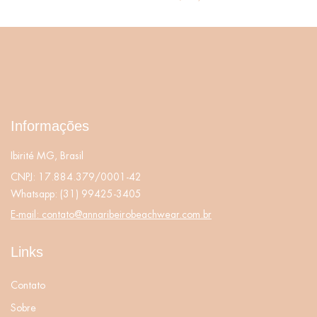
Informações
Ibirité MG, Brasil
CNPJ: 17.884.379/0001-42
Whatsapp:
(31) 99425-3405
E-mail:
contato@annaribeirobeachwear.com.br
Links
Contato
Sobre