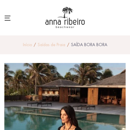
Início
Saídas de Praia
SAÍDA BORA BORA