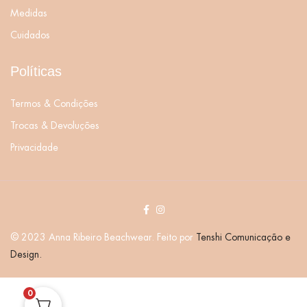
Medidas
Cuidados
Políticas
Termos & Condições
Trocas & Devoluções
Privacidade
© 2023 Anna Ribeiro Beachwear. Feito por
Tenshi Comunicação e
Design.
0