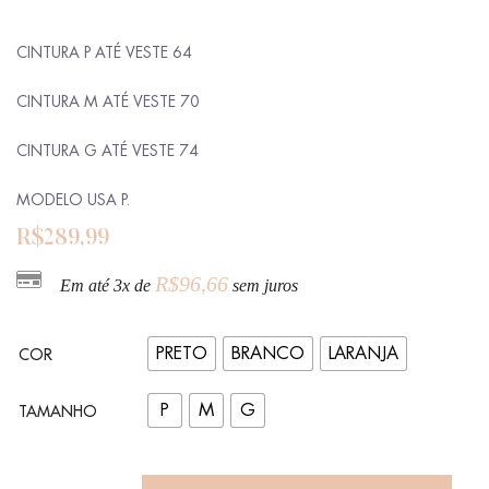
CINTURA P ATÉ VESTE 64
CINTURA M ATÉ VESTE 70
CINTURA G ATÉ VESTE 74
MODELO USA P.
R$
289,99
R$
96,66
Em até 3x de
sem juros
PRETO
BRANCO
LARANJA
COR
P
M
G
TAMANHO