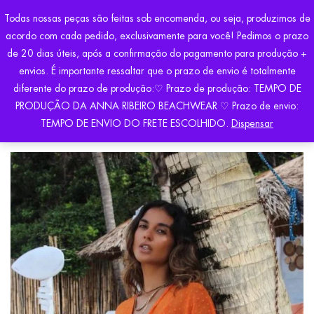
Todas nossas peças são feitas sob encomenda, ou seja, produzimos de
acordo com cada pedido, exclusivamente para você! Pedimos o prazo
de 20 dias úteis, após a confirmação do pagamento para produção +
envios. É importante ressaltar que o prazo de envio é totalmente
diferente do prazo de produção:♡ Prazo de produção: TEMPO DE
PRODUÇÃO DA ANNA RIBEIRO BEACHWEAR ♡ Prazo de envio:
Início
Saídas de Praia
SAÍDA DAFNE
TEMPO DE ENVIO DO FRETE ESCOLHIDO.
Dispensar