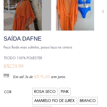
SAÍDA DAFNE
Peça fluida mais soltinha, possui laço na cintura.
TECIDO 100% POLIESTER.
R$
229,99
R$
76,66
Em até 3x de
sem juros
ROSA SECO
PINK
COR
AMARELO FIO DE LUREX
BRANCO