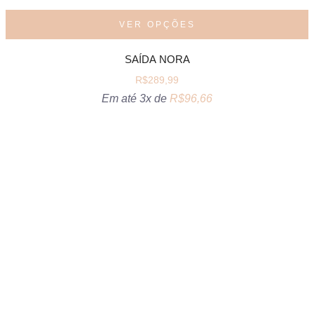
VER OPÇÕES
SAÍDA NORA
R$
289,99
Em até 3x de
R$
96,66