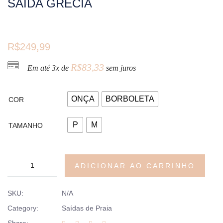
SAÍDA GRÉCIA
R$
249,99
R$
83,33
Em até 3x de
sem juros
ONÇA
BORBOLETA
COR
P
M
TAMANHO
ADICIONAR AO CARRINHO
SKU:
N/A
Category:
Saídas de Praia