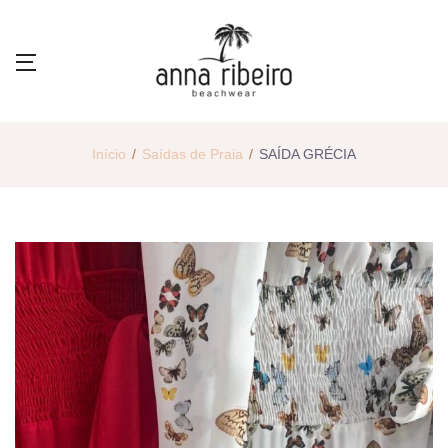
Início
Saídas de Praia
SAÍDA GRÉCIA