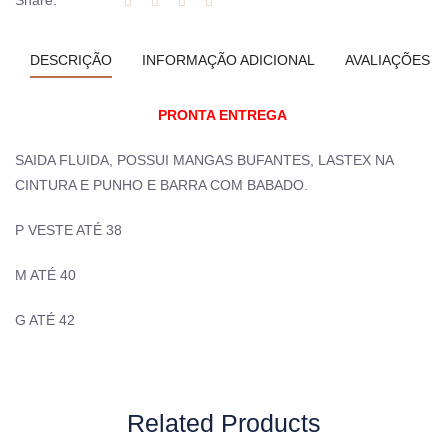
Share:
DESCRIÇÃO
INFORMAÇÃO ADICIONAL
AVALIAÇÕES (0
PRONTA ENTREGA
SAIDA FLUIDA, POSSUI MANGAS BUFANTES, LASTEX NA
CINTURA E PUNHO E BARRA COM BABADO.
P VESTE ATÉ 38
M ATÉ 40
G ATÉ 42
Related Products