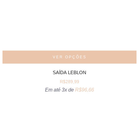
VER OPÇÕES
SAÍDA LEBLON
R$
289,99
Em até 3x de
R$
96,66