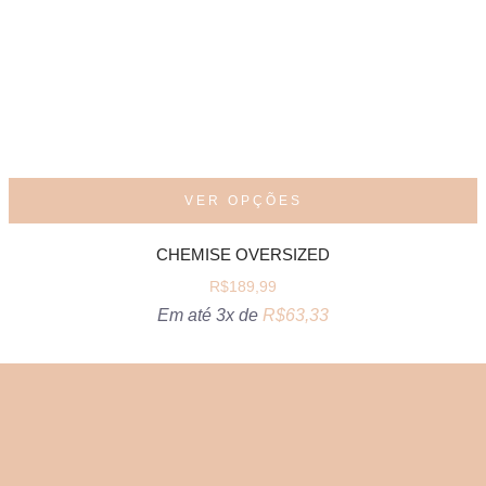
VER OPÇÕES
CHEMISE OVERSIZED
R$
189,99
Em até 3x de
R$
63,33