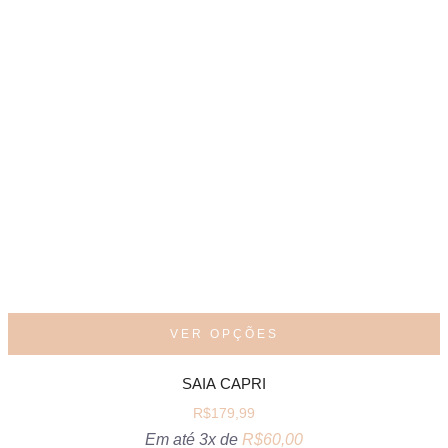
VER OPÇÕES
SAIA CAPRI
R$
179,99
Em até 3x de
R$
60,00