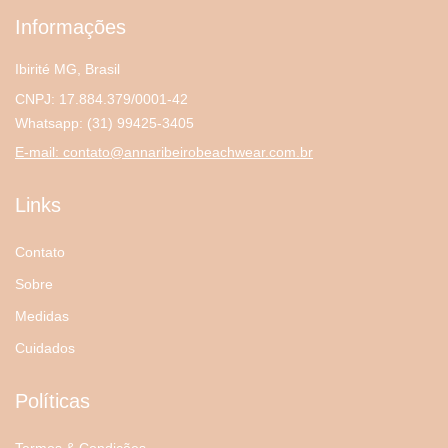
Informações
Ibirité MG, Brasil
CNPJ: 17.884.379/0001-42
Whatsapp:
(31) 99425-3405
E-mail:
contato@annaribeirobeachwear.com.br
Links
Contato
Sobre
Medidas
Cuidados
Políticas