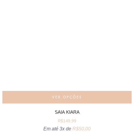
VER OPÇÕES
SAIA KIARA
R$
149,99
Em até 3x de
R$
50,00