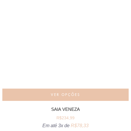
VER OPÇÕES
SAIA VENEZA
R$
234,99
Em até 3x de
R$
78,33