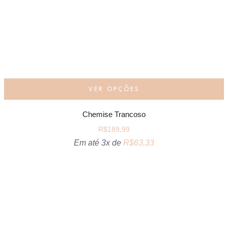
VER OPÇÕES
Chemise Trancoso
R$
189,99
Em até 3x de
R$
63,33