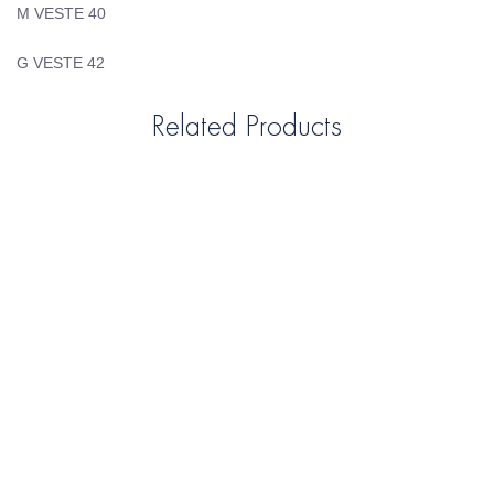
M VESTE 40
G VESTE 42
Related Products