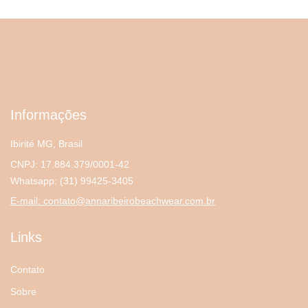
Informações
Ibirité MG, Brasil
CNPJ: 17.884.379/0001-42
Whatsapp:
(31) 99425-3405
E-mail:
contato@annaribeirobeachwear.com.br
Links
Contato
Sobre