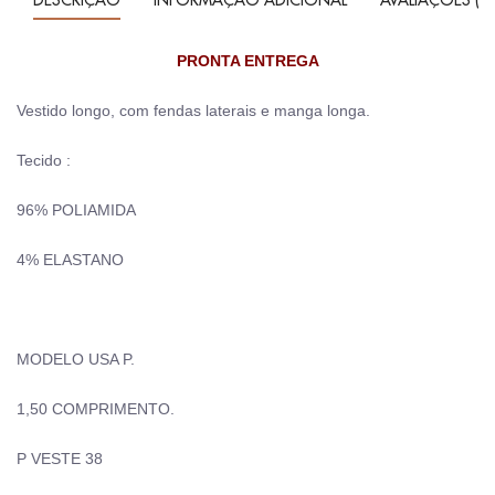
PRONTA ENTREGA
Vestido longo, com fendas laterais e manga longa.
Tecido :
96% POLIAMIDA
4% ELASTANO
MODELO USA P.
1,50 COMPRIMENTO.
P VESTE 38