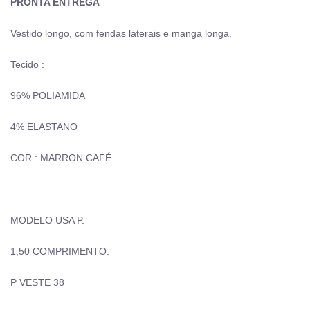
PRONTA ENTREGA
Vestido longo, com fendas laterais e manga longa.
Tecido :
96% POLIAMIDA
4% ELASTANO
COR : MARRON CAFÉ
MODELO USA P.
1,50 COMPRIMENTO.
P VESTE 38