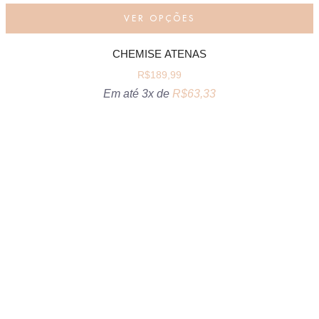
VER OPÇÕES
CHEMISE ATENAS
R$
189,99
Em até 3x de
R$
63,33